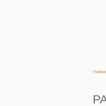
ГЛАВНА
Р